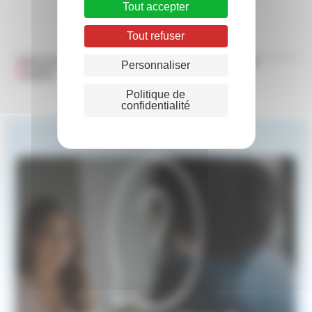
Tout accepter
Tout refuser
#
Détachement
#
Droit du travail
#
Employeur
#
Frontalier
Personnaliser
#
Salariés
Politique de
confidentialité