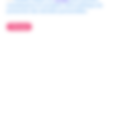
connaissance et accepter notre politique de
protection des données personnelles.
Envoyer