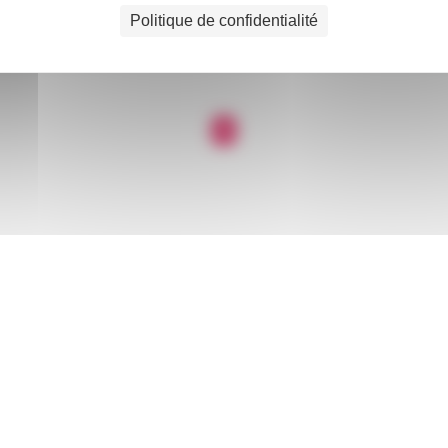
 2027
Politique de confidentialité
1