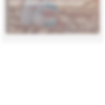
macht wirklich am meisten Urlaub?