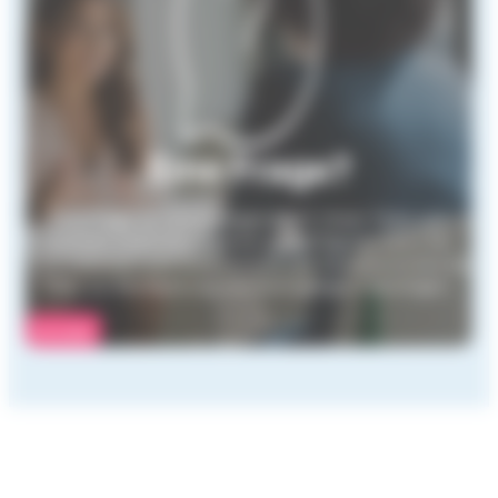
Eine Frage?
Eine Frage zur Grenzgängerarbeit. Unser Team von
Juristen steht Ihnen gerne zur Verfügung, wenn Sie
Informationen zum Arbeitsrecht, zur Sozialversicherung
oder zur Besteuerung von Grenzgängern benötigen.
Kontakt