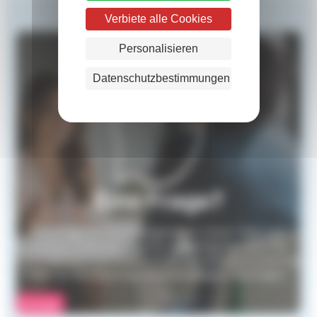
Verbiete alle Cookies
Personalisieren
Datenschutzbestimmungen
Eine Frage?
Eine Frage zur Grenzgängerarbeit. Unser Team von
Juristen steht Ihnen gerne zur Verfügung, wenn Sie
Informationen zum Arbeitsrecht, zur Sozialversicherung
oder zur Besteuerung von Grenzgängern benötigen.
Kontakt