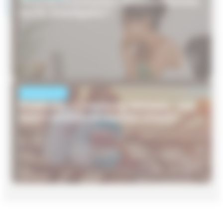
Hitze am Arbeitsplatz: Welche Pflichten
hat Ihr Arbeitgeber?
NACHRICHTEN
Frankreich, Luxemburg, Schweiz… wer
macht wirklich am meisten Urlaub?