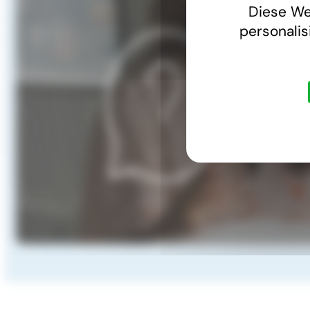
Diese We
personalis