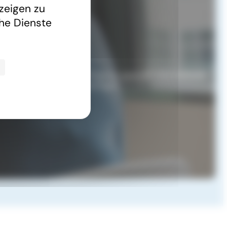
zeigen zu
che Dienste
steht Ihnen gerne zur Verfügung, wenn Sie Informationen
rung von Grenzgängern benötigen.