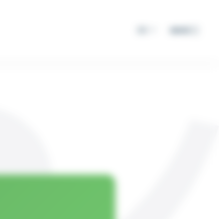
DE
MENÜ