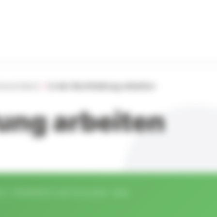
Deutschland
In der Buchhaltung arbeiten
tung arbeiten
 · FRANKREICH-DEUTSCHLAND · 2026