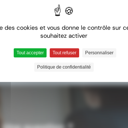
ise des cookies et vous donne le contrôle sur 
souhaitez activer
té sociale
Tout accepter
Tout refuser
Personnaliser
Politique de confidentialité
Une question ?