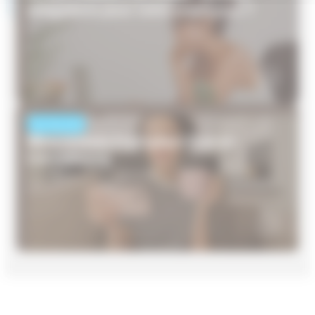
obligations pour votre employeur ?
ACTUALITÉS
Mots croisés Frontaliers France-
Luxembourg