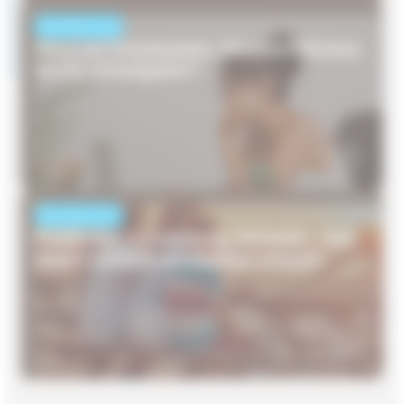
NACHRICHTEN
Hitze am Arbeitsplatz: Welche Pflichten
hat Ihr Arbeitgeber?
NACHRICHTEN
Frankreich, Luxemburg, Schweiz… wer
macht wirklich am meisten Urlaub?