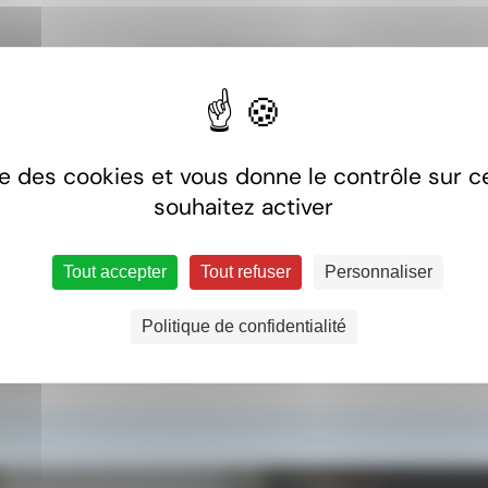
Sources :
BOFiP
impots.gouv.fr
ise des cookies et vous donne le contrôle sur 
souhaitez activer
Tout accepter
Tout refuser
Personnaliser
Politique de confidentialité