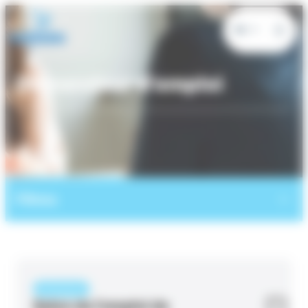
Panneau de gestion des cookies
FR
Demandeur d'emploi
Filtres
ÉVÉNEMENT
Salon de l’emploi de