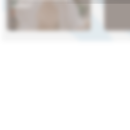
zahlen?