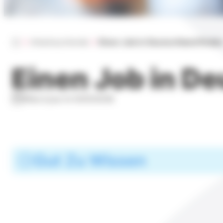
Accueil
Arbeitsuchende
Einen Job in Deutschland finde
Einen Job in D
Mise à jour le 14/01/2026
Gut Zu Wissen