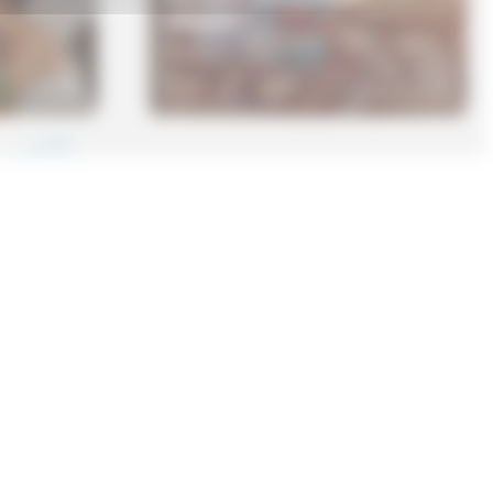
Urlaub?