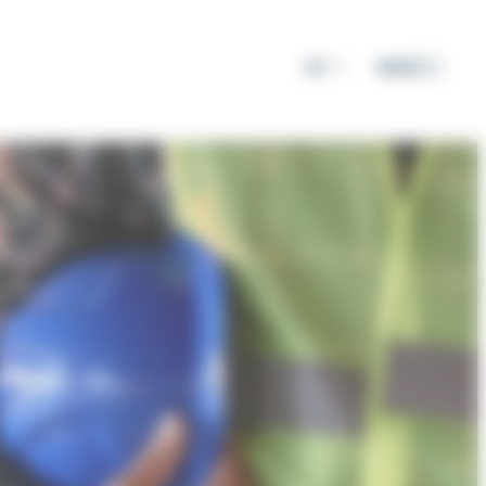
DE
MENÜ