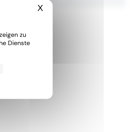
X
Cookies-Banner ausbl
zeigen zu
che Dienste