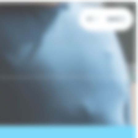
DE
MENÜ