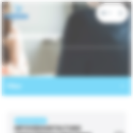
Cookie-Einstellungen
DE
Ausbildung
Filter
VERANSTALTUNG
INFOVERANSTALTUNG